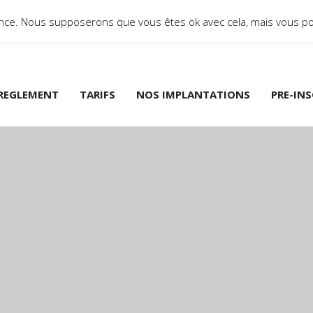
ience. Nous supposerons que vous êtes ok avec cela, mais vous po
REGLEMENT
TARIFS
NOS IMPLANTATIONS
PRE-IN