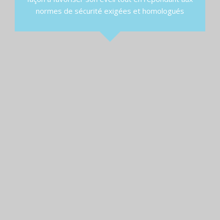
normes de sécurité exigées et homologués