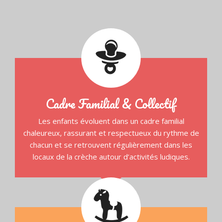
Cadre Familial & Collectif
Les enfants évoluent dans un cadre familial
chaleureux, rassurant et respectueux du rythme de
chacun et se retrouvent régulièrement dans les
locaux de la crèche autour d’activités ludiques.