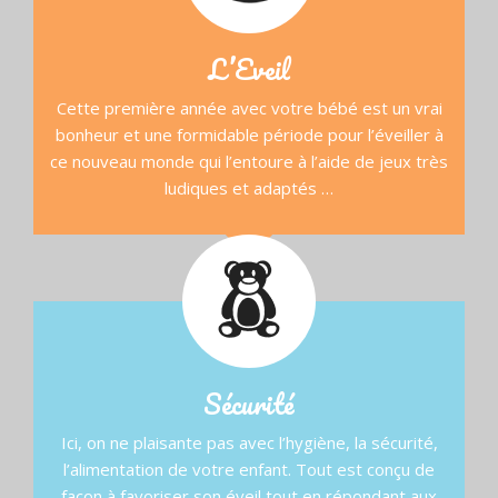
L’Eveil
Cette première année avec votre bébé est un vrai
bonheur et une formidable période pour l’éveiller à
ce nouveau monde qui l’entoure à l’aide de jeux très
ludiques et adaptés …
Sécurité
Ici, on ne plaisante pas avec l’hygiène, la sécurité,
l’alimentation de votre enfant. Tout est conçu de
façon à favoriser son éveil tout en répondant aux