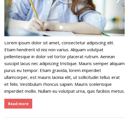
Lorem ipsum dolor sit amet, consectetur adipiscing elit.
Etiam hendrerit id nisi non varius. Aliquam volutpat
pellentesque in dolor vel tortor placerat rutrum. Aenean
suscipit lacus nec adipiscing tristique. Mauris semper aliquam
purus eu tempor. Etiam gravida, lorem imperdiet
ullamcorper, est mauris lacinia elit, ut sollicitudin tellus erat
et felis. Vestibulum rhoncus sapien. Mauris scelerisque
imperdiet mollis. Nullam eu volutpat urna, quis facilisis metus.
Read more