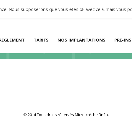
ience. Nous supposerons que vous êtes ok avec cela, mais vous po
Blog
REGLEMENT
TARIFS
NOS IMPLANTATIONS
PRE-IN
© 2014 Tous droits réservés Micro-crèche Bn2a.