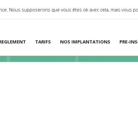
ience. Nous supposerons que vous êtes ok avec cela, mais vous po
Blog
REGLEMENT
TARIFS
NOS IMPLANTATIONS
PRE-IN