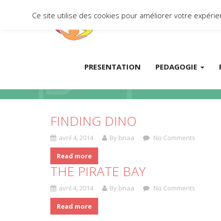
Ce site utilise des cookies pour améliorer votre expér
PRESENTATION
PEDAGOGIE
FINDING DINO
avril 4, 2014
By bnaa
No Comments
Read more
THE PIRATE BAY
avril 4, 2014
By bnaa
No Comments
Read more