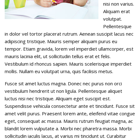
nisi non varius.
Aliquam erat
volutpat.
Pellentesque
in dolor vel tortor placerat rutrum. Aenean suscipit lacus nec
adipiscing tristique. Mauris semper aliquam purus eu
tempor. Etiam gravida, lorem vel imperdiet ullamcorper, est
mauris lacinia elit, ut sollicitudin tellus erat et felis.
Vestibulum id rhoncus sapien. Mauris scelerisque imperdiet
mollis. Nullam eu volutpat urna, quis facilisis metus.
Fusce sit amet luctus magna. Donec nec purus non orci
vestibulum hendrerit ut non ligula. Pellentesque aliquet
luctus nisi nec tristique. Aliquam eget suscipit est.
Suspendisse vehicula consectetur ante et tincidunt. Fusce sit
amet velit purus. Praesent lorem ante, eleifend vitae congue
eget, consequat ac massa. Mauris rutrum feugiat magna, ac
blandit lorem vulputate a. Morbi nec pharetra massa. Morbi
sollicitudin iaculis lacus, at varius mi tincidunt ut. Curabitur