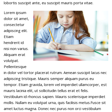
lobortis suscipit ante, eu suscipit mauris porta vitae.
Lorem ipsum
dolor sit amet,
consectetur
adipiscing elit.
Etiam
hendrerit id
nisi non varius.
Aliquam erat
volutpat.
Pellentesque
in dolor vel tortor placerat rutrum. Aenean suscipit lacus nec
adipiscing tristique. Mauris semper aliquam purus eu
tempor. Etiam gravida, lorem vel imperdiet ullamcorper, est
mauris lacinia elit, ut sollicitudin tellus erat et felis.
Vestibulum id rhoncus sapien. Mauris scelerisque imperdiet
mollis. Nullam eu volutpat urna, quis facilisis metus.Fusce sit
amet luctus magna. Donec nec purus non orci vestibulum