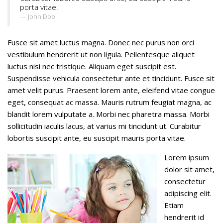
porta vitae.
John Doe
Fusce sit amet luctus magna. Donec nec purus non orci
vestibulum hendrerit ut non ligula. Pellentesque aliquet
luctus nisi nec tristique. Aliquam eget suscipit est.
Suspendisse vehicula consectetur ante et tincidunt. Fusce sit
amet velit purus. Praesent lorem ante, eleifend vitae congue
eget, consequat ac massa. Mauris rutrum feugiat magna, ac
blandit lorem vulputate a. Morbi nec pharetra massa. Morbi
sollicitudin iaculis lacus, at varius mi tincidunt ut. Curabitur
lobortis suscipit ante, eu suscipit mauris porta vitae.
Lorem ipsum
dolor sit amet,
consectetur
adipiscing elit.
Etiam
hendrerit id