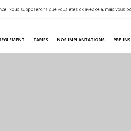
ience. Nous supposerons que vous êtes ok avec cela, mais vous po
REGLEMENT
TARIFS
NOS IMPLANTATIONS
PRE-IN